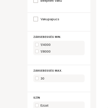
Beépített vaku
Vakupapucs
ZÁRSEBESSÉG MIN.
1/4000
1/8000
ZÁRSEBESSÉG MAX.
30
SZÍN
Ezüst