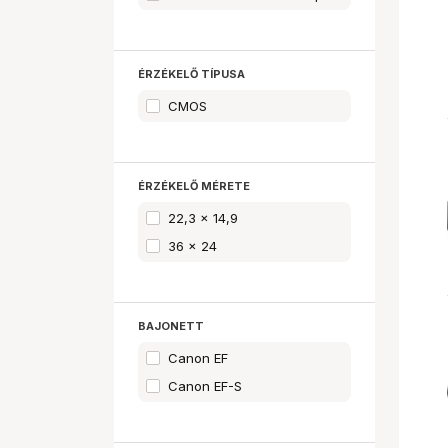
ÉRZÉKELŐ TÍPUSA
CMOS
ÉRZÉKELŐ MÉRETE
22,3 x 14,9
36 x 24
BAJONETT
Canon EF
Canon EF-S