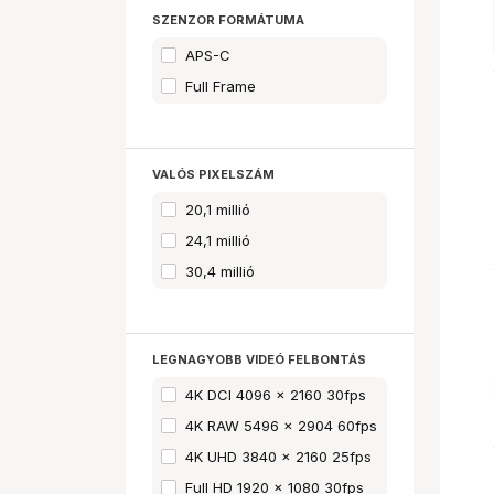
SZENZOR FORMÁTUMA
APS-C
Full Frame
VALÓS PIXELSZÁM
20,1 millió
24,1 millió
30,4 millió
LEGNAGYOBB VIDEÓ FELBONTÁS
4K DCI 4096 x 2160 30fps
4K RAW 5496 x 2904 60fps
4K UHD 3840 x 2160 25fps
Full HD 1920 x 1080 30fps