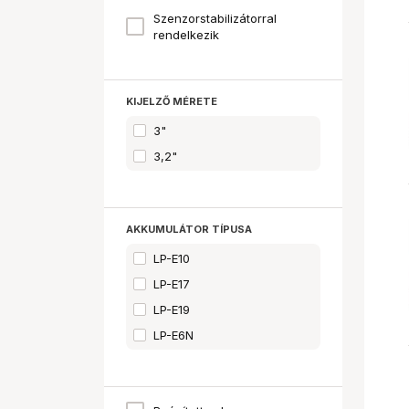
Szenzorstabilizátorral
rendelkezik
KIJELZŐ MÉRETE
3"
3,2"
AKKUMULÁTOR TÍPUSA
LP-E10
LP-E17
LP-E19
LP-E6N