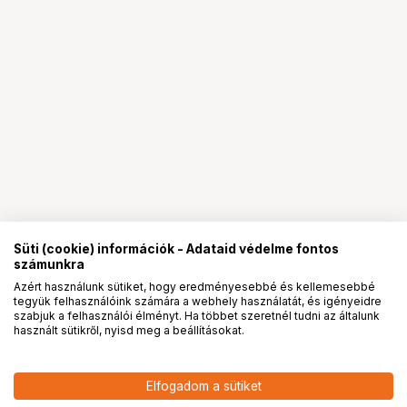
Süti (cookie) információk - Adataid védelme fontos
számunkra
Azért használunk sütiket, hogy eredményesebbé és kellemesebbé
tegyük felhasználóink számára a webhely használatát, és igényeidre
PRO
partnerségek
szabjuk a felhasználói élményt. Ha többet szeretnél tudni az általunk
használt sütikről, nyisd meg a beállításokat.
Elfogadom a sütiket