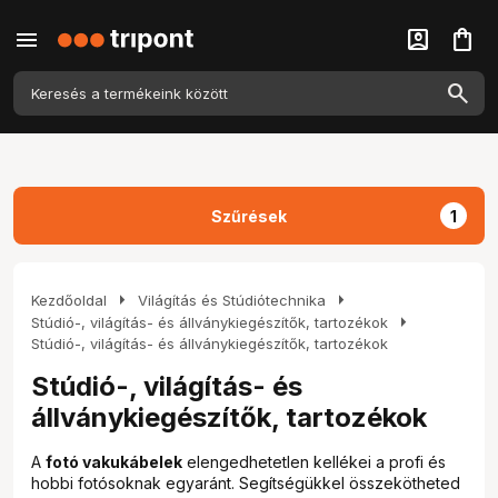
menu
account_box
shopping_bag
Szűrések
1
arrow_right
arrow_right
Kezdőoldal
Világítás és Stúdiótechnika
arrow_right
Stúdió-, világítás- és állványkiegészítők, tartozékok
Stúdió-, világítás- és állványkiegészítők, tartozékok
Stúdió-, világítás- és
állványkiegészítők, tartozékok
A
fotó vakukábelek
elengedhetetlen kellékei a profi és
hobbi fotósoknak egyaránt. Segítségükkel összekötheted