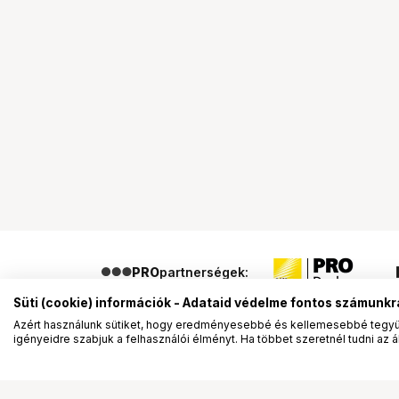
PRO
partnerségek:
Süti (cookie) információk - Adataid védelme fontos számunkr
Azért használunk sütiket, hogy eredményesebbé és kellemesebbé tegyük
igényeidre szabjuk a felhasználói élményt. Ha többet szeretnél tudni az ált