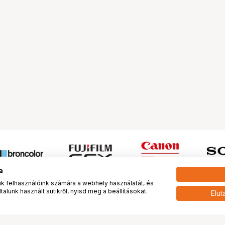
a
 felhasználóink számára a webhely használatát, és
alunk használt sütikről, nyisd meg a beállításokat.
Elut