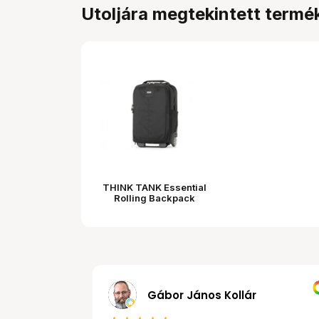
Utoljára megtekintett termé
THINK TANK Essential
Rolling Backpack
MRobert