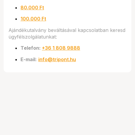
80.000 Ft
100.000 Ft
Ajándékutalvány beváltásával kapcsolatban keresd
ügyfélszolgálatunkat:
Telefon:
+36 1 808 9888
E-mail:
info@tripont.hu