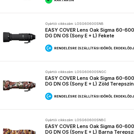
Gyártói cikkszám: LOSG60600SNB
EASY COVER Lens Oak Sigma 60-600
DG DN OS (Sony E + L) Fekete
RENDELÉSRE (SZÁLLÍTÁSI IDŐRŐL ÉRDEKLŐD
Gyártói cikkszám: LOSG60600SNGC
EASY COVER Lens Oak Sigma 60-600
DG DN OS (Sony E + L) Zöld Terepszí
RENDELÉSRE (SZÁLLÍTÁSI IDŐRŐL ÉRDEKLŐD
Gyártói cikkszám: LOSG60600SNBC
EASY COVER Lens Oak Sigma 60-600
DG DN OS (Sony E + L) Barna Terepsz