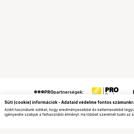
PRO
partnerségek:
Süti (cookie) információk - Adataid védelme fontos számunkr
Azért használunk sütiket, hogy eredményesebbé és kellemesebbé tegyük
igényeidre szabjuk a felhasználói élményt. Ha többet szeretnél tudni az ált