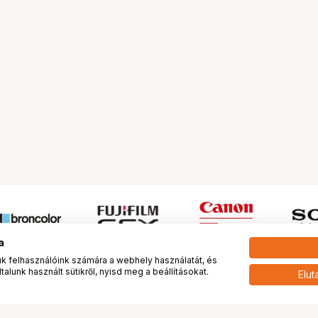
a
 felhasználóink számára a webhely használatát, és
alunk használt sütikről, nyisd meg a beállításokat.
Elut