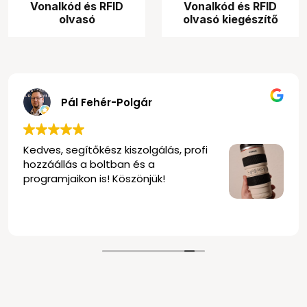
Vonalkód és RFID
Vonalkód és RFID
olvasó
olvasó kiegészítő
Pál Fehér-Polgár
Kedves, segítőkész kiszolgálás, profi
hozzáállás a boltban és a
programjaikon is! Köszönjük!