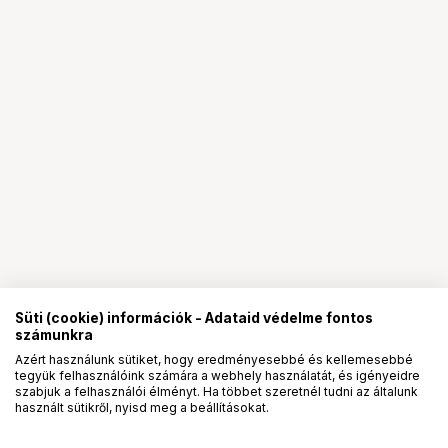
Süti (cookie) információk - Adataid védelme fontos
számunkra
Azért használunk sütiket, hogy eredményesebbé és kellemesebbé
tegyük felhasználóink számára a webhely használatát, és igényeidre
PRO
partnerségek
szabjuk a felhasználói élményt. Ha többet szeretnél tudni az általunk
használt sütikről, nyisd meg a beállításokat.