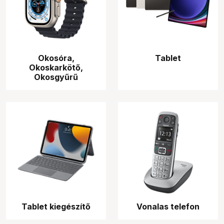
Okosóra,
Tablet
Okoskarkötő,
Okosgyűrű
Tablet kiegészítő
Vonalas telefon