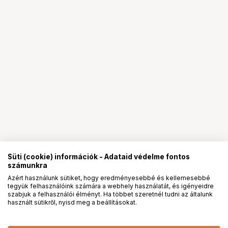
Süti (cookie) információk - Adataid védelme fontos
számunkra
Azért használunk sütiket, hogy eredményesebbé és kellemesebbé
tegyük felhasználóink számára a webhely használatát, és igényeidre
PRO
partnerségek
szabjuk a felhasználói élményt. Ha többet szeretnél tudni az általunk
használt sütikről, nyisd meg a beállításokat.