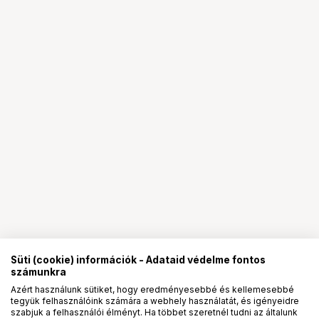
Süti (cookie) információk - Adataid védelme fontos
számunkra
Azért használunk sütiket, hogy eredményesebbé és kellemesebbé
tegyük felhasználóink számára a webhely használatát, és igényeidre
PRO
partnerségek
szabjuk a felhasználói élményt. Ha többet szeretnél tudni az általunk