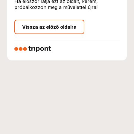
Ha először látja ezt az oldalt, kérem,
próbálkozzon meg a művelettel újra!
Vissza az előző oldalra