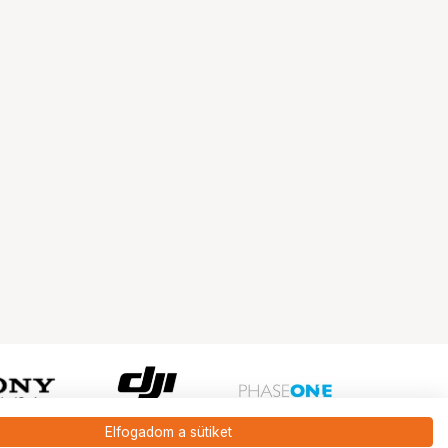
Elfogadom a sütiket