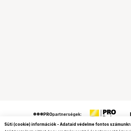
PRO
partnerségek:
Süti (cookie) információk - Adataid védelme fontos számunkr