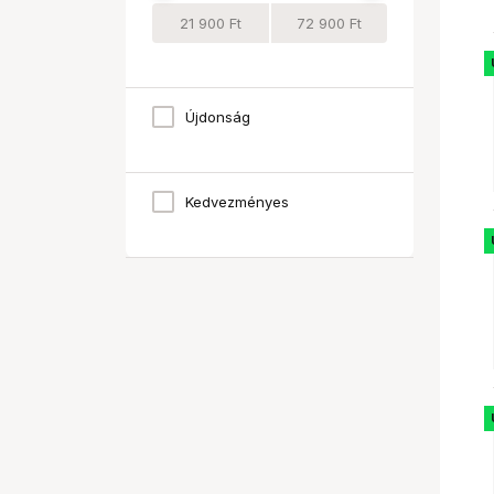
Újdonság
Kedvezményes