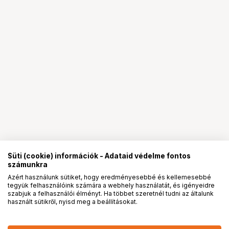
Süti (cookie) információk - Adataid védelme fontos
számunkra
Azért használunk sütiket, hogy eredményesebbé és kellemesebbé
tegyük felhasználóink számára a webhely használatát, és igényeidre
PRO
partnerségek
szabjuk a felhasználói élményt. Ha többet szeretnél tudni az általunk
használt sütikről, nyisd meg a beállításokat.