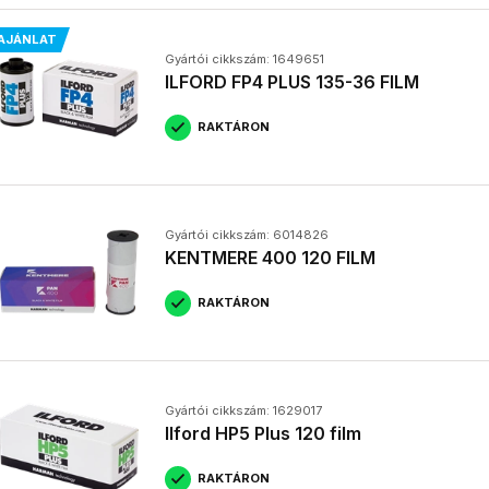
AJÁNLAT
Gyártói cikkszám: 1649651
ILFORD FP4 PLUS 135-36 FILM
RAKTÁRON
Gyártói cikkszám: 6014826
KENTMERE 400 120 FILM
RAKTÁRON
Gyártói cikkszám: 1629017
Ilford HP5 Plus 120 film
RAKTÁRON