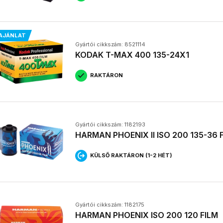
AJÁNLAT
Gyártói cikkszám: 8521114
KODAK T-MAX 400 135-24X1
RAKTÁRON
Gyártói cikkszám: 1182193
HARMAN PHOENIX II ISO 200 135-36 
KÜLSŐ RAKTÁRON (1-2 HÉT)
Gyártói cikkszám: 1182175
HARMAN PHOENIX ISO 200 120 FILM