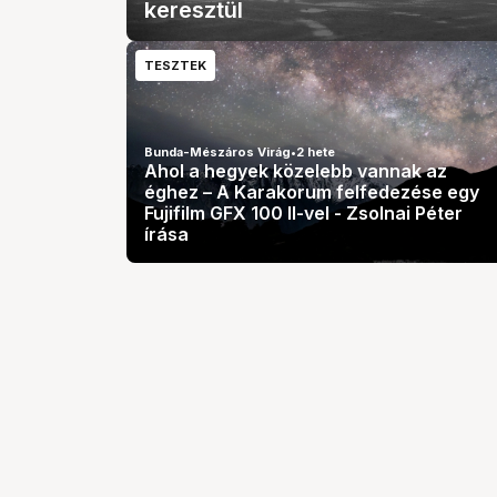
keresztül
TESZTEK
Bunda-Mészáros Virág
•
2 hete
Ahol a hegyek közelebb vannak az
éghez – A Karakorum felfedezése egy
Fujifilm GFX 100 II-vel - Zsolnai Péter
írása