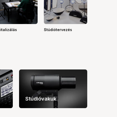
italizálás
Stúdiótervezés
Stúdióvakuk