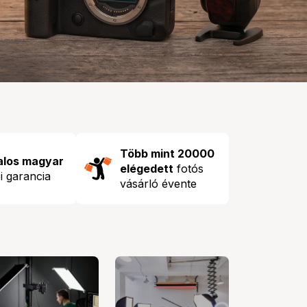
Több mint 20000
alos magyar
elégedett
fotós
i garancia
vásárló évente