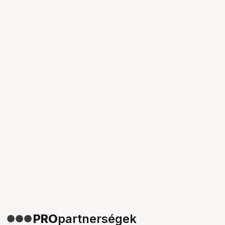
PRO
partnerségek