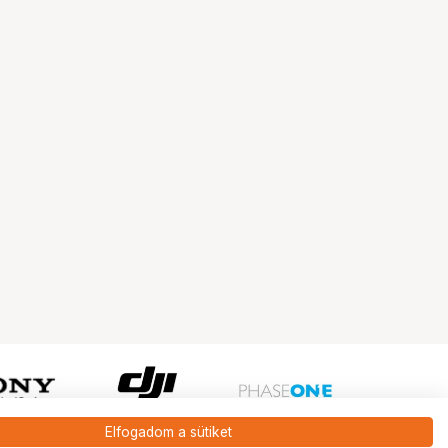
Elfogadom a sütiket