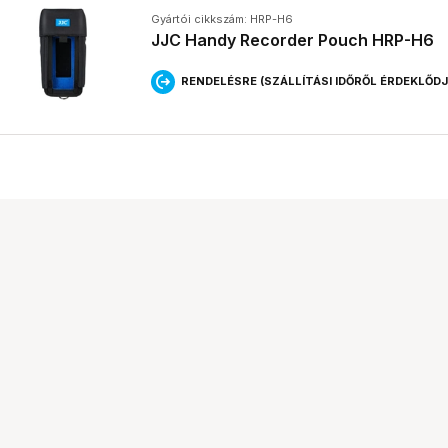
Gyártói cikkszám: HRP-H6
JJC Handy Recorder Pouch HRP-H6
RENDELÉSRE (SZÁLLÍTÁSI IDŐRŐL ÉRDEKLŐD