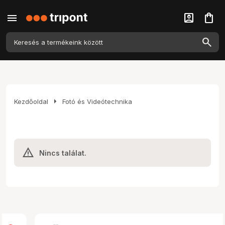
menu
account_box
shopping_bag
arrow_right
Kezdőoldal
Fotó és Videótechnika
Nincs találat.