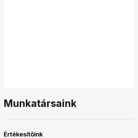
Munkatársaink
Értékesítőink