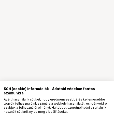
Süti (cookie) információk - Adataid védelme fontos
számunkra
Azért használunk sütiket, hogy eredményesebbé és kellemesebbé
tegyük felhasználóink számára a webhely használatát, és igényeidre
PRO
partnerségek
szabjuk a felhasználói élményt. Ha többet szeretnél tudni az általunk
használt sütikről, nyisd meg a beállításokat.