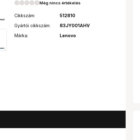
Még nincs értékelés
Cikkszám:
512810
Gyártói cikkszám:
83JY001AHV
Márka:
Lenovo