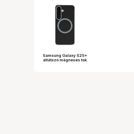
Samsung Galaxy S25+
átlátszó mágneses tok