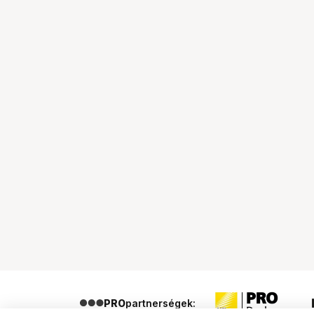
PRO
partnerségek: