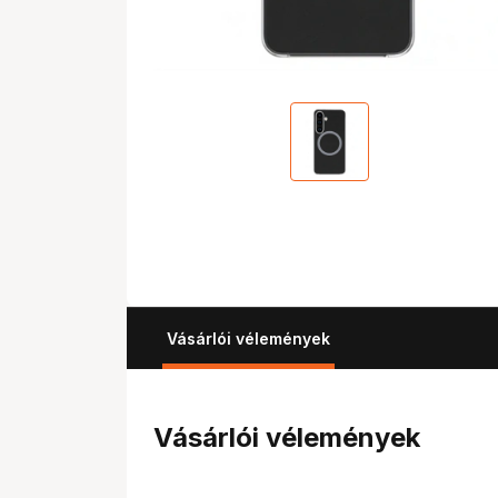
Vásárlói vélemények
Vásárlói vélemények