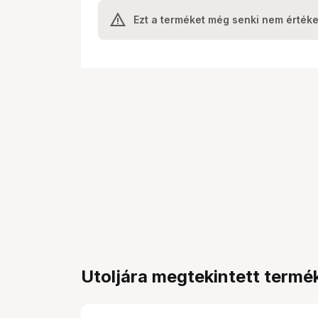
Ezt a terméket még senki nem értéke
Utoljára megtekintett termé