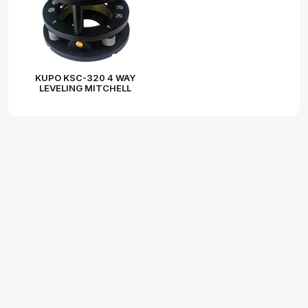
KUPO KSC-320 4 WAY
LEVELING MITCHELL
CAMERA RISER