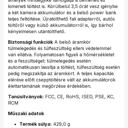
kimeneti töltést is. Körülbelül 3,5 órát vesz igénybe
a két kamera akkumulátor és a belső power bank
teljes feltöltése. Újratölthető fali adapterről, autós
töltőről vagy külső akkumulátorról is, így bárhol
kényelmesen utántölthető.
Biztonsági funkciók
A belső áramkör
túlmelegedés és túlfeszültség elleni védelemmel
van ellátva. Folyamatosan figyeli a hőmérsékletet
és a feszültséget: túlmelegedés esetén
automatikusan lassítja a töltést, túlfeszültség esetén
pedig megszakítja az áramkört. A teljes kapacitás
elérése előtt csepptöltésre vált az akkumulátorok
élettartamának megőrzése érdekében.
Tanúsítványok:
FCC, CE, RoHS, ISED, PSE, KC,
RCM
Műszaki adatok
Termék súlya:
429,0 g