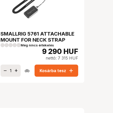
SMALLRIG 5761 ATTACHABLE
MOUNT FOR NECK STRAP
Még nincs értékelés
9 290
HUF
nettó: 7 315 HUF
add
db
Kosárba tesz