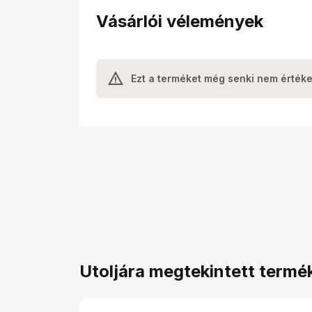
Vásárlói vélemények
Ezt a terméket még senki nem értéke
Utoljára megtekintett termé