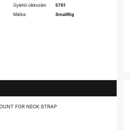
Gyártói cikkszám:
5761
Márka:
SmallRig
 MOUNT FOR NECK STRAP