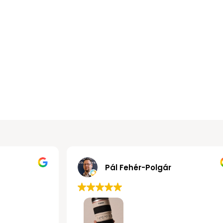
Gábor János Kollár