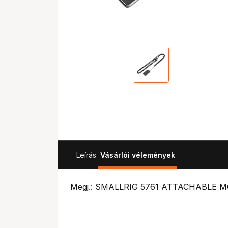
Leírás
Vásárlói vélemények
Megj.: SMALLRIG 5761 ATTACHABLE