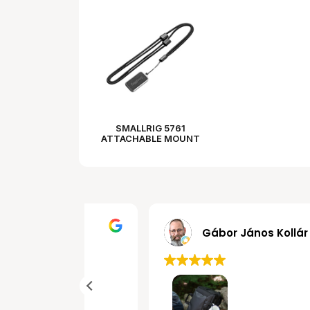
SMALLRIG 5761
ATTACHABLE MOUNT
FOR NECK STRAP
MRobert