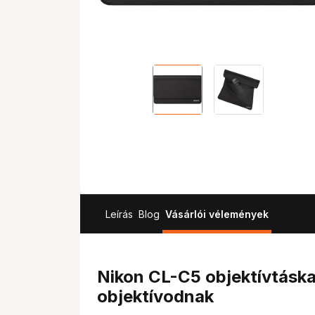
Leírás
Blog
Vásárlói vélemények
Nikon CL-C5 objektívtáska
objektívodnak