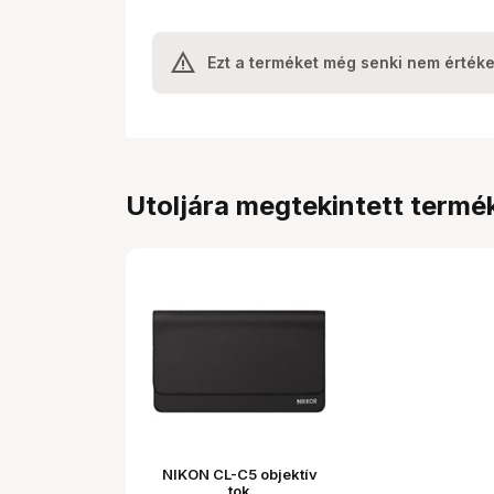
Ezt a terméket még senki nem értéke
Utoljára megtekintett termé
NIKON CL-C5 objektív
tok