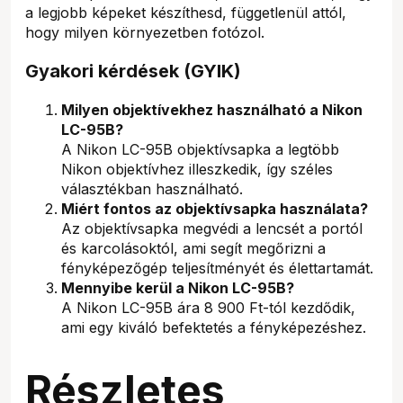
a legjobb képeket készíthesd, függetlenül attól,
hogy milyen környezetben fotózol.
Gyakori kérdések (GYIK)
Milyen objektívekhez használható a Nikon
LC-95B?
A Nikon LC-95B objektívsapka a legtöbb
Nikon objektívhez illeszkedik, így széles
választékban használható.
Miért fontos az objektívsapka használata?
Az objektívsapka megvédi a lencsét a portól
és karcolásoktól, ami segít megőrizni a
fényképezőgép teljesítményét és élettartamát.
Mennyibe kerül a Nikon LC-95B?
A Nikon LC-95B ára 8 900 Ft-tól kezdődik,
ami egy kiváló befektetés a fényképezéshez.
Részletes