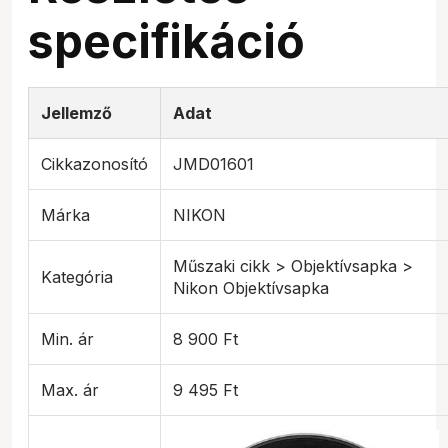
specifikáció
Jellemző
Adat
Cikkazonosító
JMD01601
Márka
NIKON
Műszaki cikk > Objektívsapka >
Kategória
Nikon Objektívsapka
Min. ár
8 900 Ft
Max. ár
9 495 Ft