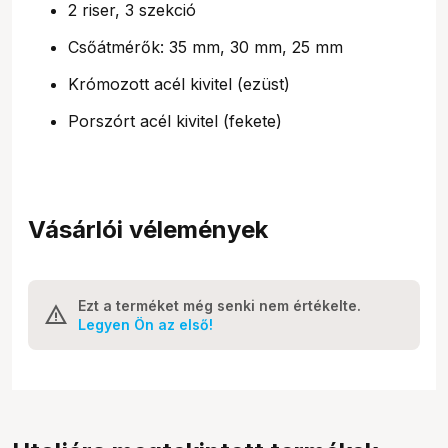
2 riser, 3 szekció
Csőátmérők: 35 mm, 30 mm, 25 mm
Krómozott acél kivitel (ezüst)
Porszórt acél kivitel (fekete)
Vásárlói vélemények
Ezt a terméket még senki nem értékelte.
Legyen Ön az első!