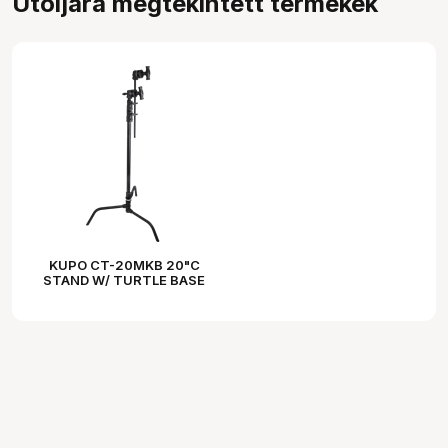
Utoljára megtekintett termékek
KUPO CT-20MKB 20"C
STAND W/ TURTLE BASE
KIT - BLACK