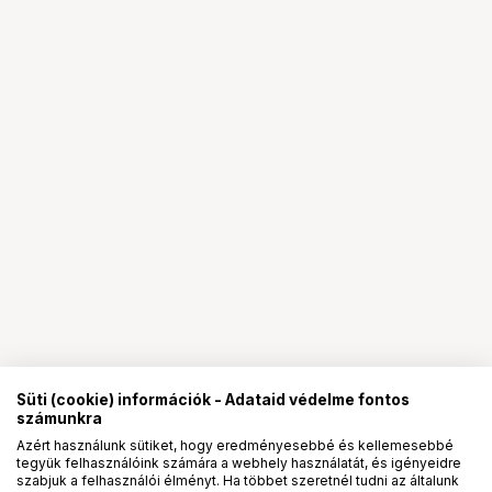
Süti (cookie) információk - Adataid védelme fontos
számunkra
Azért használunk sütiket, hogy eredményesebbé és kellemesebbé
tegyük felhasználóink számára a webhely használatát, és igényeidre
PRO
partnerségek
szabjuk a felhasználói élményt. Ha többet szeretnél tudni az általunk