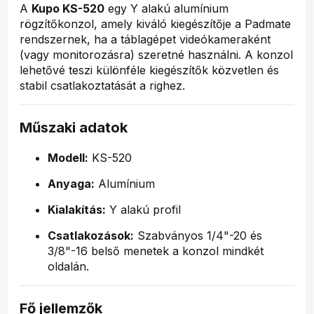
A
Kupo KS-520
egy Y alakú alumínium
rögzítőkonzol, amely kiváló kiegészítője a Padmate
rendszernek, ha a táblagépet videókameraként
(vagy monitorozásra) szeretné használni. A konzol
lehetővé teszi különféle kiegészítők közvetlen és
stabil csatlakoztatását a righez.
Műszaki adatok
Modell:
KS-520
Anyaga:
Alumínium
Kialakítás:
Y alakú profil
Csatlakozások:
Szabványos 1/4"-20 és
3/8"-16 belső menetek a konzol mindkét
oldalán.
Fő jellemzők