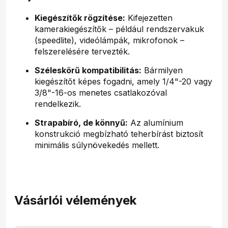
Kiegészítők rögzítése:
Kifejezetten
kamerakiegészítők – például rendszervakuk
(speedlite), videólámpák, mikrofonok –
felszerelésére tervezték.
Széleskörű kompatibilitás:
Bármilyen
kiegészítőt képes fogadni, amely 1/4"-20 vagy
3/8"-16-os menetes csatlakozóval
rendelkezik.
Strapabíró, de könnyű:
Az alumínium
konstrukció megbízható teherbírást biztosít
minimális súlynövekedés mellett.
Vásárlói vélemények