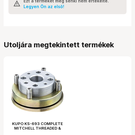
Ezt a terméket még senki nem értékelte.
Legyen Ön az első!
Utoljára megtekintett termékek
KUPO KS-693 COMPLETE
MITCHELL THREADED &
CASTLE NUT