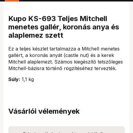
Kupo KS-693 Teljes Mitchell
menetes gallér, koronás anya és
alaplemez szett
Ez a teljes készlet tartalmazza a Mitchell menetes
gallért, a koronás anyát (castle nut) és a kerek
Mitchell alaplemezt. Számos kiegészítő tetszőleges
Mitchell-bázisra történő rögzítéséhez tervezték.
Súly:
1,1 kg
Vásárlói vélemények