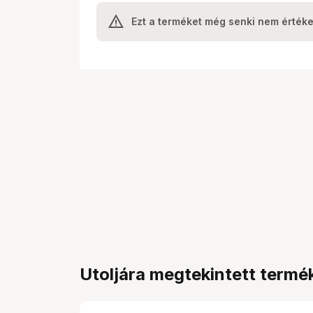
Ezt a terméket még senki nem értéke
Utoljára megtekintett termé