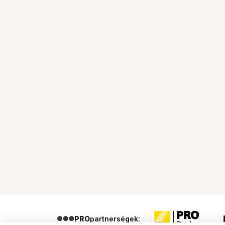
PRO
partnerségek: