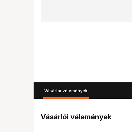
Vásárlói vélemények
Vásárlói vélemények