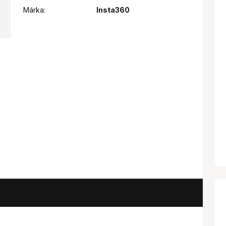
Márka:
Insta360