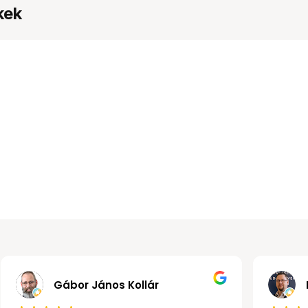
kek
Gábor János Kollár