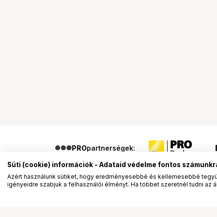
PRO
partnerségek:
Süti (cookie) információk - Adataid védelme fontos számunkr
Azért használunk sütiket, hogy eredményesebbé és kellemesebbé tegyük
igényeidre szabjuk a felhasználói élményt. Ha többet szeretnél tudni az ált