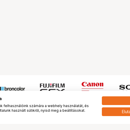
a
 felhasználóink számára a webhely használatát, és
alunk használt sütikről, nyisd meg a beállításokat.
Elut