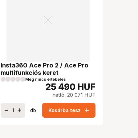
Insta360 Ace Pro 2 / Ace Pro
multifunkciós keret
Még nincs értékelés
25 490
HUF
nettó: 20 071 HUF
add
db
Kosárba tesz