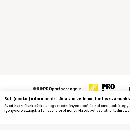
PRO
partnerségek:
Süti (cookie) információk - Adataid védelme fontos számunkr
Azért használunk sütiket, hogy eredményesebbé és kellemesebbé tegyük
igényeidre szabjuk a felhasználói élményt. Ha többet szeretnél tudni az ált