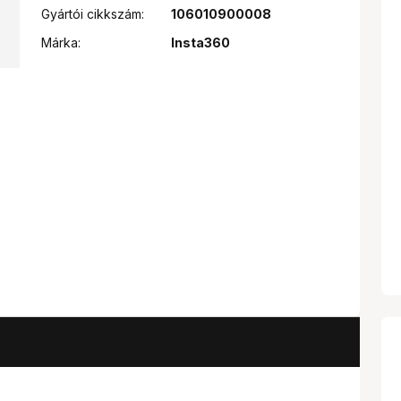
Gyártói cikkszám:
106010900008
Márka:
Insta360