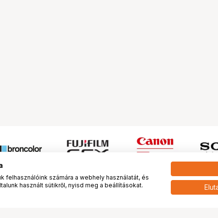
a
 felhasználóink számára a webhely használatát, és
alunk használt sütikről, nyisd meg a beállításokat.
Elut