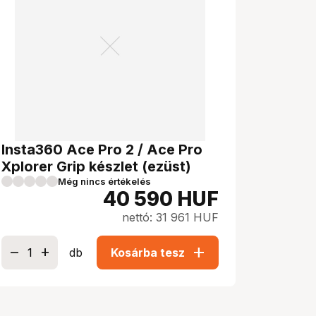
Insta360 Ace Pro 2 / Ace Pro
Xplorer Grip készlet (ezüst)
Még nincs értékelés
40 590
HUF
nettó: 31 961 HUF
add
db
Kosárba tesz