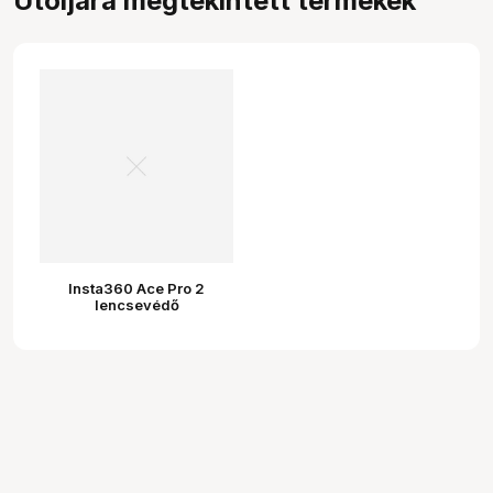
Utoljára megtekintett termékek
Insta360 Ace Pro 2
lencsevédő