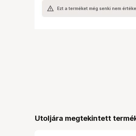
Ezt a terméket még senki nem értéke
Utoljára megtekintett termé