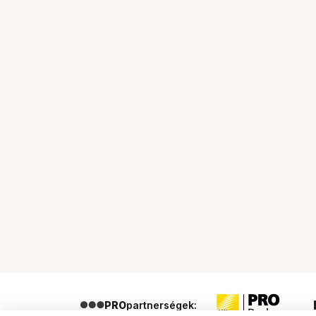
PRO
partnerségek: