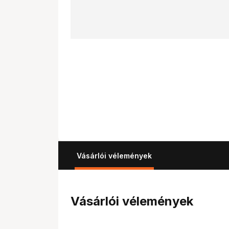
Vásárlói vélemények
Vásárlói vélemények