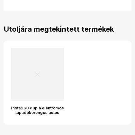
Utoljára megtekintett termékek
Insta360 dupla elektromos
tapadókorongos autós
tartó