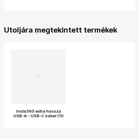
Utoljára megtekintett termékek
Insta360 extra hosszú
USB-A – USB-C kábel (10
m)