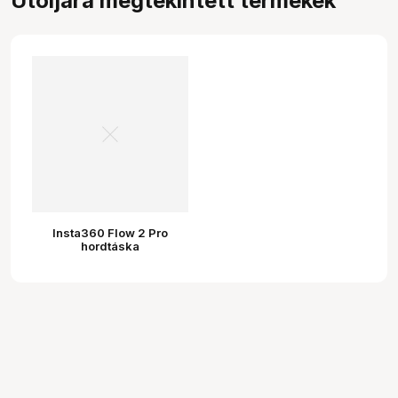
Utoljára megtekintett termékek
Insta360 Flow 2 Pro
hordtáska