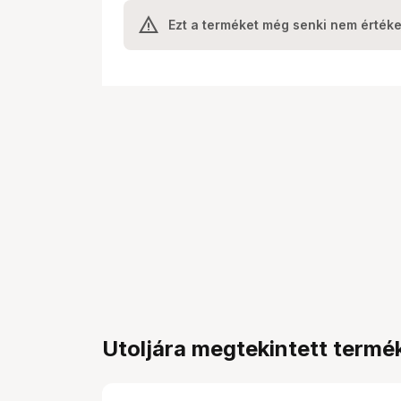
Ezt a terméket még senki nem értéke
Utoljára megtekintett termé