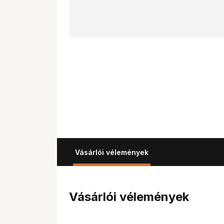
Vásárlói vélemények
Vásárlói vélemények