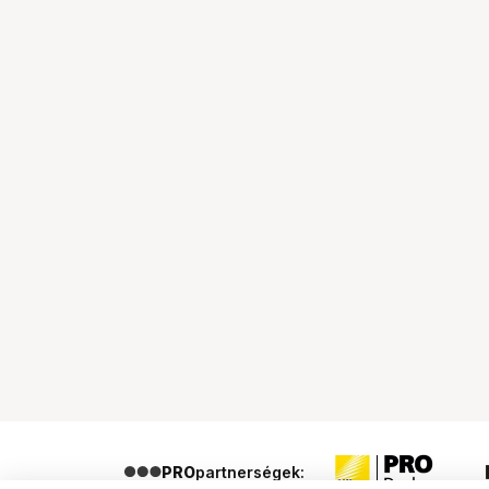
PRO
partnerségek: