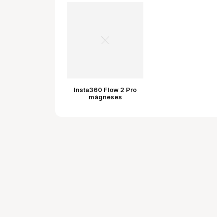
Insta360 Flow 2 Pro
mágneses
telefonbilincs
(kőszürke)