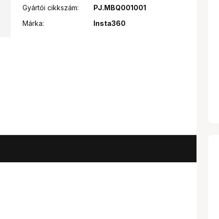
Gyártói cikkszám:
PJ.MBQ001001
Márka:
Insta360