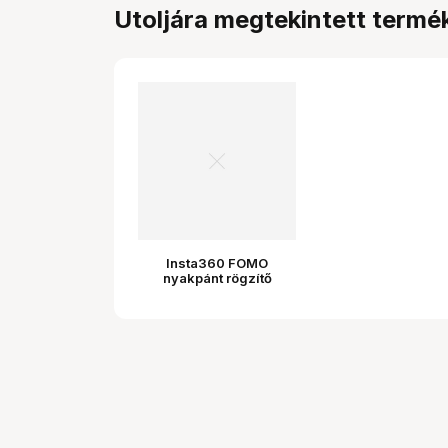
Utoljára megtekintett termé
Insta360 FOMO
nyakpánt rögzítő