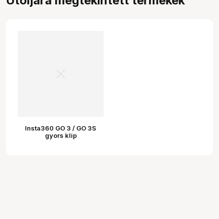
Utoljára megtekintett termékek
Insta360 GO 3 / GO 3S
gyors klip