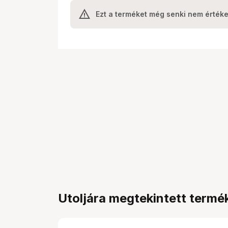
Ezt a terméket még senki nem értéke
Utoljára megtekintett termé