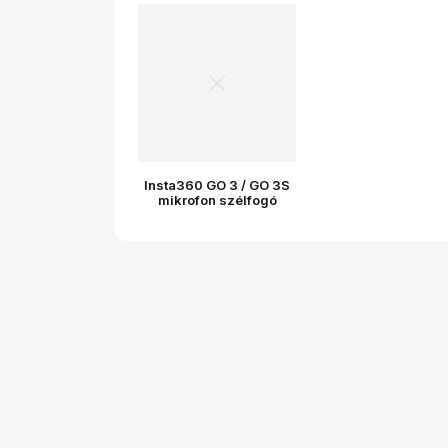
Insta360 GO 3 / GO 3S
mikrofon szélfogó