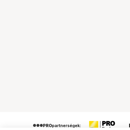
PRO
partnerségek: