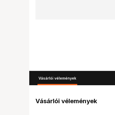
Vásárlói vélemények
Vásárlói vélemények