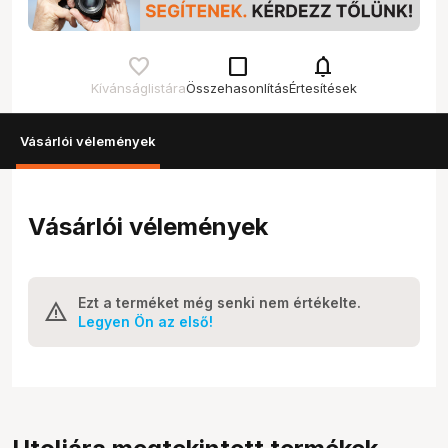
check_box_outline_blank
notifications
Kívánságlistára
Összehasonlítás
Értesítések
Vásárlói vélemények
Vásárlói vélemények
Ezt a terméket még senki nem értékelte.
Legyen Ön az első!