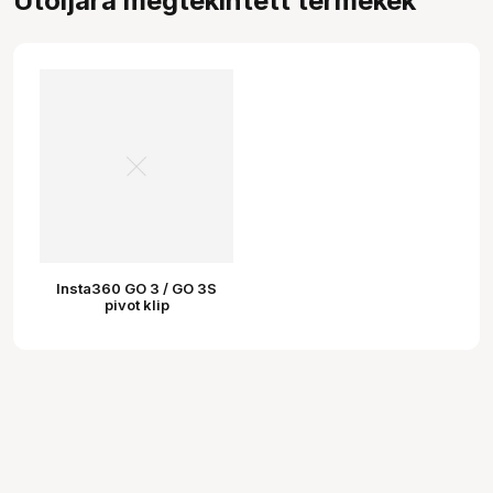
Utoljára megtekintett termékek
Insta360 GO 3 / GO 3S
pivot klip