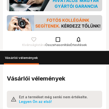
check_box_outline_blank
notifications
Kívánságlistára
Összehasonlítás
Értesítések
Vásárlói vélemények
Vásárlói vélemények
Ezt a terméket még senki nem értékelte.
Legyen Ön az első!