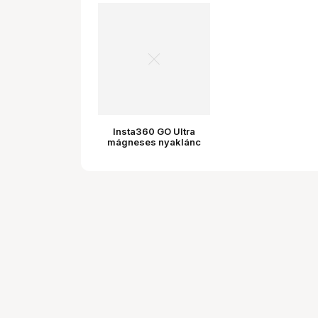
Insta360 GO Ultra
mágneses nyaklánc
tartó