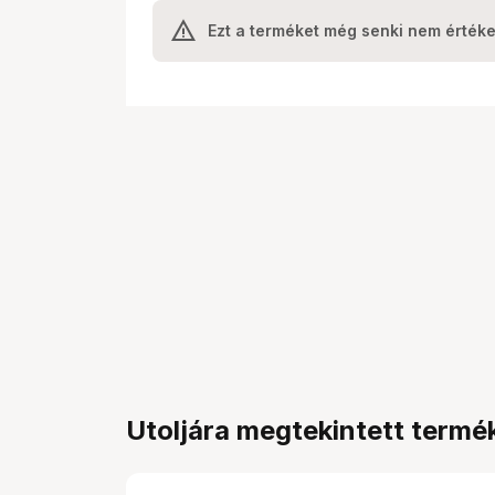
Ezt a terméket még senki nem értéke
Utoljára megtekintett termé