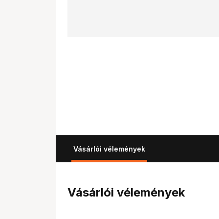
Vásárlói vélemények
Vásárlói vélemények