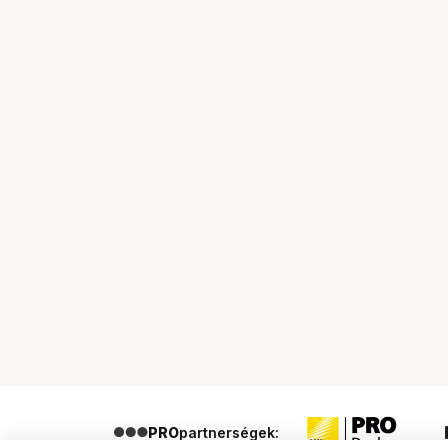
PRO
partnerségek: