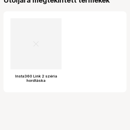
Utoljára megtekintett termékek
Insta360 Link 2 széria
hordtáska