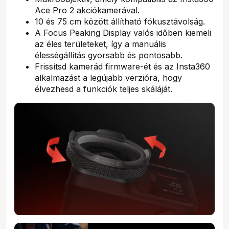
Ace Pro 2 akciókamerával.
10 és 75 cm között állítható fókusztávolság.
A Focus Peaking Display valós időben kiemeli
az éles területeket, így a manuális
élességállítás gyorsabb és pontosabb.
Frissítsd kamerád firmware-ét és az Insta360
alkalmazást a legújabb verzióra, hogy
élvezhesd a funkciók teljes skáláját.