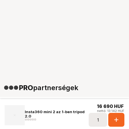
PRO
partnerségek
16 690
HUF
nettó: 13 142 HUF
Insta360 mini 2 az 1-ben tripod
2.0
add