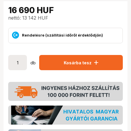
16 690
HUF
nettó: 13 142 HUF
Rendelésre (szállítási időről érdeklődjön)
add
db
Kosárba tesz