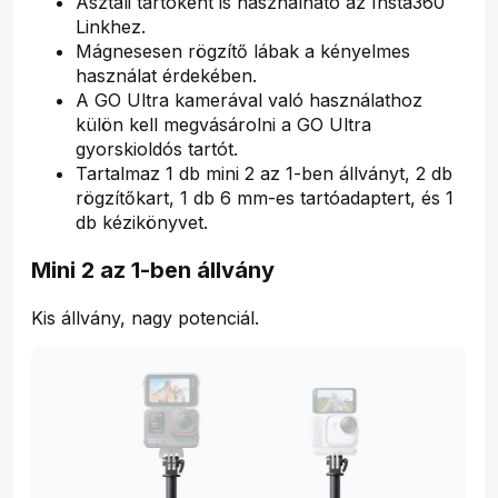
Asztali tartóként is használható az Insta360
Linkhez.
Mágnesesen rögzítő lábak a kényelmes
használat érdekében.
A GO Ultra kamerával való használathoz
külön kell megvásárolni a GO Ultra
gyorskioldós tartót.
Tartalmaz 1 db mini 2 az 1-ben állványt, 2 db
rögzítőkart, 1 db 6 mm-es tartóadaptert, és 1
db kézikönyvet.
Mini 2 az 1-ben állvány
Kis állvány, nagy potenciál.