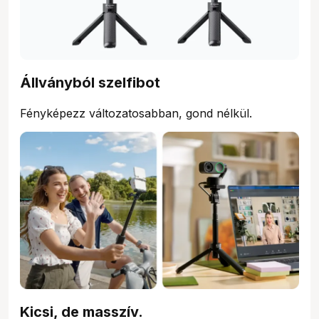
Állványból szelfibot
Fényképezz változatosabban, gond nélkül.
Kicsi, de masszív.