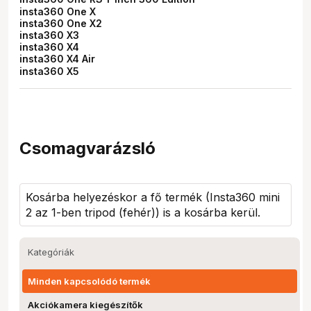
insta360 One X
insta360 One X2
insta360 X3
insta360 X4
insta360 X4 Air
insta360 X5
Csomagvarázsló
Kosárba helyezéskor a fő termék (
Insta360 mini
2 az 1-ben tripod (fehér)
) is a kosárba kerül.
Kategóriák
Minden kapcsolódó termék
Akciókamera kiegészítők