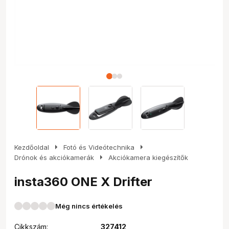
arrow_right
arrow_right
Kezdőoldal
Fotó és Videótechnika
arrow_right
Drónok és akciókamerák
Akciókamera kiegészítők
insta360 ONE X Drifter
Még nincs értékelés
Cikkszám:
327412