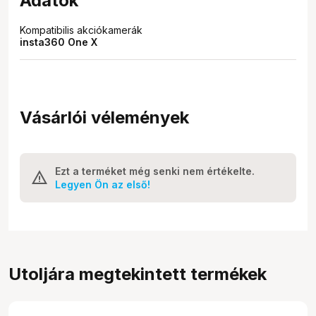
Adatok
Kompatibilis akciókamerák
insta360 One X
Vásárlói vélemények
Ezt a terméket még senki nem értékelte.
Legyen Ön az első!
Utoljára megtekintett termékek